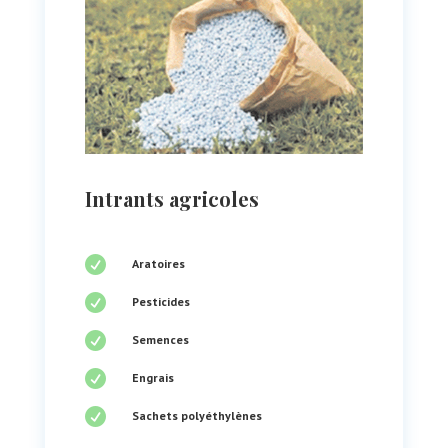
Intrants agricoles

Aratoires

Pesticides

Semences

Engrais

Sachets polyéthylènes