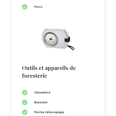

Porcs
Outils et appareils de
foresterie

Clinomètre

Boussole

Perche télescopique